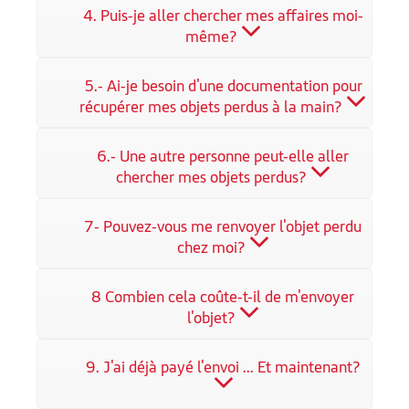
4. Puis-je aller chercher mes affaires moi-
même?
5.- Ai-je besoin d'une documentation pour
récupérer mes objets perdus à la main?
6.- Une autre personne peut-elle aller
chercher mes objets perdus?
7- Pouvez-vous me renvoyer l'objet perdu
chez moi?
8 Combien cela coûte-t-il de m'envoyer
l'objet?
9. J'ai déjà payé l'envoi ... Et maintenant?